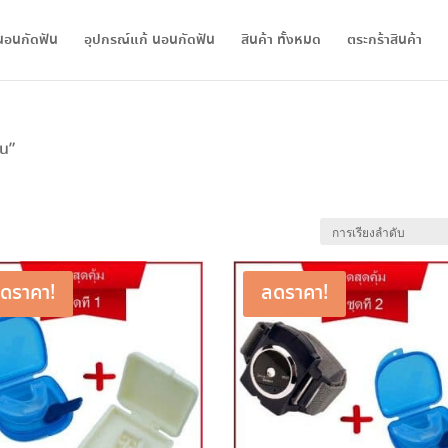
นอนกัดฟัน
อุปกรณ์แก้ นอนกัดฟัน
สินค้า ทั้งหมด
ตระกร้าสินค้า
รน”
ดราคา!
ลดราคา!