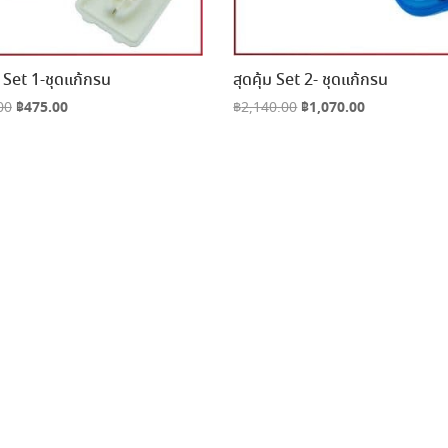
ม Set 1-ชุดแก้กรน
สุดคุ้ม Set 2- ชุดแก้กรน
Original
฿
475.00
Current
Original
฿
1,070.00
Current
00
฿
2,140.00
price
price
price
price
was:
is:
was:
is:
฿950.00.
฿475.00.
฿2,140.00.
฿1,070.00.