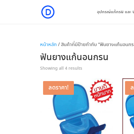
อุปกรณ์แก้กรน และ 
หน้าหลัก
/ สินค้าที่มีป้ายกำกับ “ฟันยางแก้นอนก
ฟันยางแก้นอนกรน
Showing all 4 results
ลดราคา!
ล