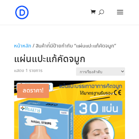
หน้าหลัก
/ สินค้าที่มีป้ายกำกับ “แผ่นแปะแก้คัดจมูก”
แผ่นแปะแก้คัดจมูก
แสดง 1 รายการ
ลดราคา!