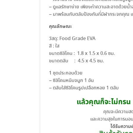
– ดูแลรักษาง่าย เพียงทำความสะอาดด้วยน้ำสบู
– มาพร้อมกับตลับป้องกันที่มีฝากระจกคุณ 
คุณลักษณะ
วัสดุ: Food Grade EVA
สี : ใส
ขนาดซิลิโคน : 1.8 x 1.5 x 0.6 ซม.
ขนาดตลับ : 4.5 x 4.5 ซม.
1 ชุดประกอบด้วย
– ซิลิโคนหนีบจมูก 1 อัน
– ตลับใส่ซีลิโคนรูปเปลือกหอย 1 ตลับ
แล้วคุณก็จะไม่กรน
คุณจะมีความสดช
และความสุขในการนอนก
ได้รับความเ