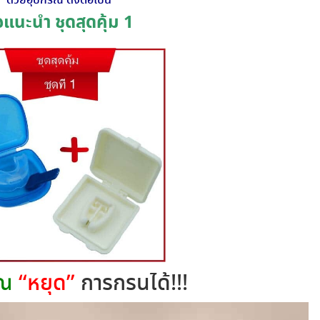
ด้วยอุปกรณ์ ดังต่อไปนี้
แนะนำ ชุดสุดคุ้ม 1
ุณ
“หยุด”
การกรนได้!!!