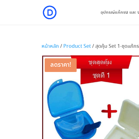
อุปกรณ์แก้กรน และ 
หน้าหลัก
/
Product Set
/ สุดคุ้ม Set 1-ชุดแก้ก
ลดราคา!