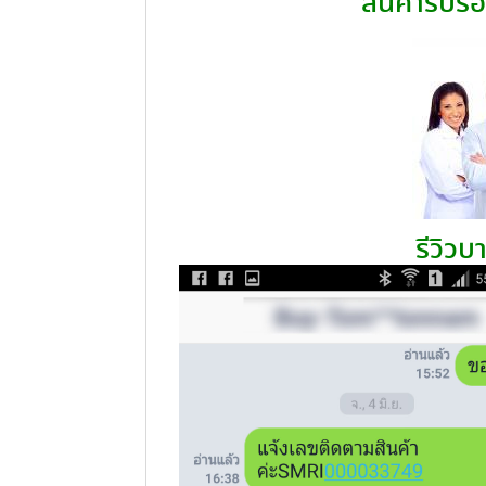
สินค้ารับร
รีวิวบ