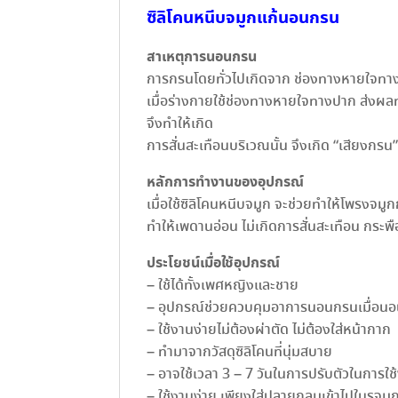
ซิลิโคนหนีบจมูกแก้นอนกรน
สาเหตุการนอนกรน
การกรนโดยทั่วไปเกิดจาก ช่องทางหายใจทา
เมื่อร่างกายใช้ช่องทางหายใจทางปาก ส่งผ
จึงทำให้เกิด
การสั่นสะเทือนบริเวณนั้น จึงเกิด “เสียงกรน” 
หลักการทำงานของอุปกรณ์
เมื่อใช้ซิลิโคนหนีบจมูก จะช่วยทำให้โพรงจมู
ทำให้เพดานอ่อน ไม่เกิดการสั่นสะเทือน กระพือ
ประโยชน์เมื่อใช้อุปกรณ์
– ใช้ได้ทั้งเพศหญิงและชาย
– อุปกรณ์ช่วยควบคุมอาการนอนกรนเมื่อนอ
– ใช้งานง่ายไม่ต้องผ่าตัด ไม่ต้องใส่หน้ากาก
– ทำมาจากวัสดุซิลิโคนที่นุ่มสบาย
– อาจใช้เวลา 3 – 7 วันในการปรับตัวในการใ
– ใช้งานง่าย เพียงใส่ปลายกลมเข้าไปในรูจมูก