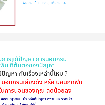
ฟันยางแก้นอนกรน
,
แก้นอนกรน
ชุด
แก้
กรน
ชิ้น
นการแก้ปัญหา การนอนกรน
ดฟัน ที่ต้นตอของปัญหา
 มีปัญหา กับเรื่องเหล่านี้ไหม ?
ด นอนกรนเสียงดัง หรือ นอนกัดฟัน
ขในการนอนของคุณ ลดน้อยลง
s
ขออนุญาตแนะนำ วิธีแก้ปัญหา ที่ง่ายและรวดเร็ว