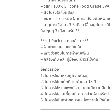
*** รายละเอียดสินค้า ***
– วัสดุ : 100% Silicone Food Grade EVA
– สี : โปร่งใส ไม่ผสมสี
– ขนาด : Free Size (สามารถสร้างพิมพ์ฟัน
– อายุการใช้งาน : 3-6 เดือน (ขึ้นอยู่กับกา
ใหม่ทุกๆ 3 เดือน ครับ **
*** 1 Pack ประกอบด้วย ***
– ฟันยางแบบชิ้นซิลิโคนใส
– แท่งช่วยจับในการทำพิมพ์ฟัน
– กล่องเก็บ และ คู่มือแนะนำวิธีใช้งาน
ข้อควรระวัง
1. ไม่ควรใช้สำหรับผู้ที่จัดฟันอยู่
2. ไม่ควรใช้ในเด็กที่อายุต่ำกว่า 18 ปี
3. ไม่ควรใช้หากแพทย์ระบุว่าคุณมีความผิด
4. ไม่ควรใช้ขณะที่คุณมีอาการปวดฟัน หรือ
5. ไม่ควรใช้ในกีฬาชกมวย เนื่องจากไม่ใช้ฟ