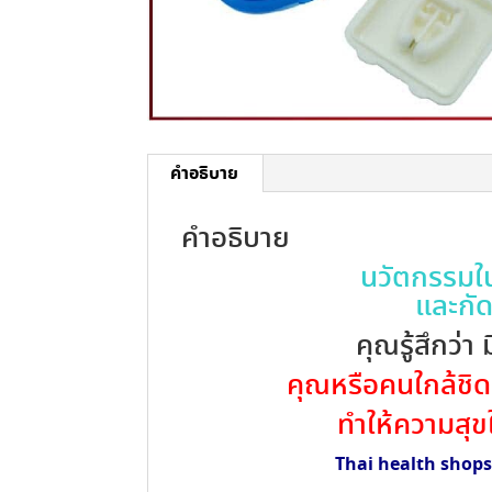
คำอธิบาย
คำอธิบาย
นวัตกรรมใ
และกั
คุณรู้สึกว่า
คุณหรือคนใกล้ชิ
ทำให้ความสุ
Thai health shop